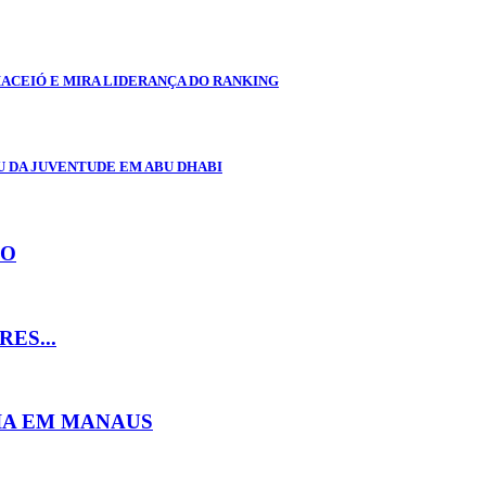
MACEIÓ E MIRA LIDERANÇA DO RANKING
U DA JUVENTUDE EM ABU DHABI
DO
ES...
IA EM MANAUS