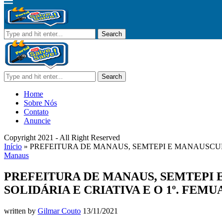
Search
Search
Home
Sobre Nós
Contato
Anuncie
Copyright 2021 - All Right Reserved
Início
»
PREFEITURA DE MANAUS, SEMTEPI E MANAUSCULT
Manaus
PREFEITURA DE MANAUS, SEMTEPI 
SOLIDÁRIA E CRIATIVA E O 1º. FEM
written by
Gilmar Couto
13/11/2021