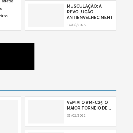
atletas,
MUSCULAÇÃO: A
 o
REVOLUÇÃO
eiros
ANTIENVELHECIMENTO
14/06/2023
VEM AÍ O #MFC25: O
MAIOR TORNEIO DE...
05/02/2022