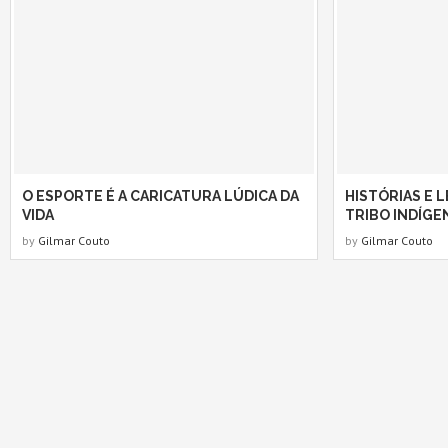
O ESPORTE É A CARICATURA LÚDICA DA
HISTÓRIAS E 
VIDA
TRIBO INDÍGE
by
Gilmar Couto
by
Gilmar Couto