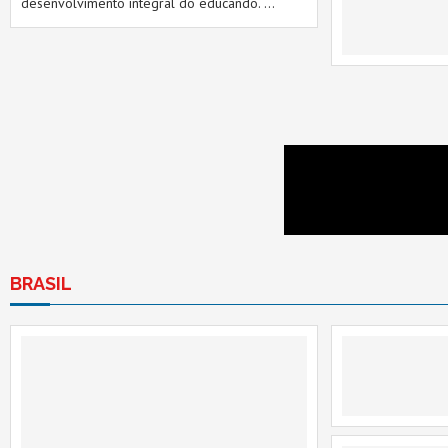
desenvolvimento integral do educando. …
BRASIL