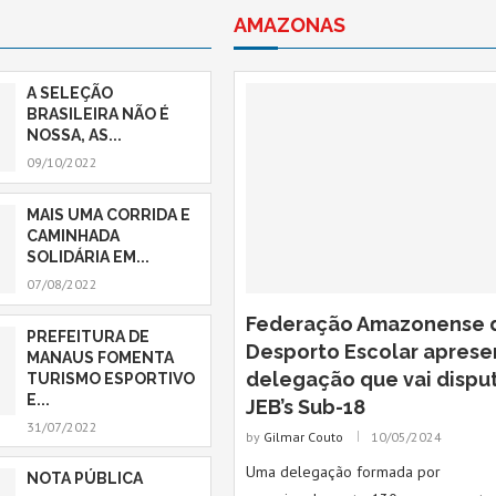
AMAZONAS
A SELEÇÃO
BRASILEIRA NÃO É
NOSSA, AS...
09/10/2022
MAIS UMA CORRIDA E
CAMINHADA
SOLIDÁRIA EM...
07/08/2022
Federação Amazonense 
PREFEITURA DE
Desporto Escolar aprese
MANAUS FOMENTA
delegação que vai disput
TURISMO ESPORTIVO
E...
JEB’s Sub-18
31/07/2022
by
Gilmar Couto
10/05/2024
Uma delegação formada por
NOTA PÚBLICA