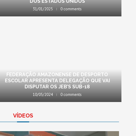
DOS ESTADOS UNIDOS
31/01/2025
0 comments
FEDERAÇÃO AMAZONENSE DE DESPORTO
ESCOLAR APRESENTA DELEGAÇÃO QUE VAI
DISPUTAR OS JEB’S SUB-18
10/05/2024
0 comments
VÍDEOS