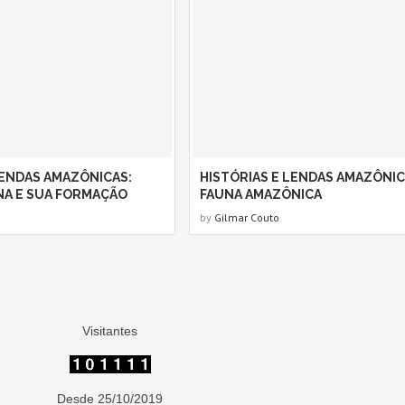
LENDAS AMAZÔNICAS:
HISTÓRIAS E LENDAS AMAZÔNIC
NA E SUA FORMAÇÃO
FAUNA AMAZÔNICA
by
Gilmar Couto
Visitantes
Desde 25/10/2019