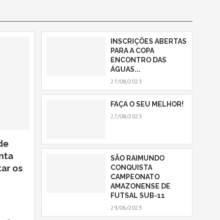
INSCRIÇÕES ABERTAS
PARA A COPA
ENCONTRO DAS
ÁGUAS...
27/08/2023
FAÇA O SEU MELHOR!
27/08/2023
de
nta
SÃO RAIMUNDO
ar os
CONQUISTA
CAMPEONATO
AMAZONENSE DE
FUTSAL SUB-11
29/06/2023