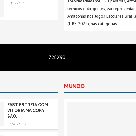
aproximadamente 130 pessoas, entre 
10/12/2021
técnicos e dirigentes, vai representar
Amazonas nos Jogos Escolares Brasil
(JEB’s 2024), nas categorias …
MUNDO
FAST ESTREIA COM
VITÓRIA NA COPA
SÃO...
04/01/2022