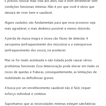
É preciso colocar mais vida aos anos, não é bom envelhecer sem
condições funcionais mínimas. Não é por que você é idoso que
deixará de viver bem e saudável.
Alguns cuidados são fundamentais para que esse processo seja
mais agradável, o mais dinâmico possível e menos dolorido.
A perda de massa magra e óssea são fáceis de detectar. A
sarcopenia (enfraquecimento dos músculos) e a osteoporose
(enfraquecimento dos ossos), irá acontecer.
Mas se for muito acentuada e não tratada pode causar sérios
problemas funcionais. Essa deterioração pode elevar em muito os
riscos de quedas e fraturas, consequentemente, as limitações de
mobilidade ou deficiências graves.
A busca por um envelhecimento saudável não é fácil, requer
esforço individual e continuo.
Suponhamos que as necessidades mínimas estejam satisfatórias