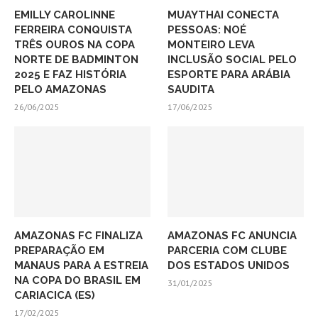
EMILLY CAROLINNE
MUAYTHAI CONECTA
FERREIRA CONQUISTA
PESSOAS: NOÉ
TRÊS OUROS NA COPA
MONTEIRO LEVA
NORTE DE BADMINTON
INCLUSÃO SOCIAL PELO
2025 E FAZ HISTÓRIA
ESPORTE PARA ARÁBIA
PELO AMAZONAS
SAUDITA
26/06/2025
17/06/2025
AMAZONAS FC FINALIZA
AMAZONAS FC ANUNCIA
PREPARAÇÃO EM
PARCERIA COM CLUBE
MANAUS PARA A ESTREIA
DOS ESTADOS UNIDOS
NA COPA DO BRASIL EM
31/01/2025
CARIACICA (ES)
17/02/2025