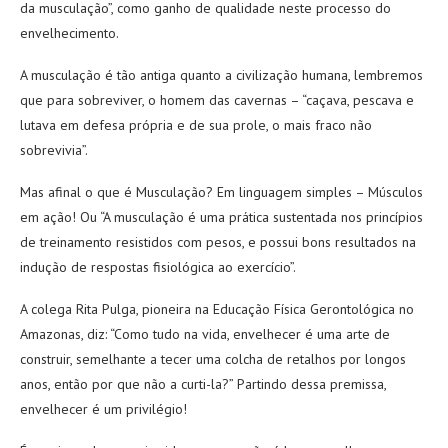
da musculação”, como ganho de qualidade neste processo do
envelhecimento.
A musculação é tão antiga quanto a civilização humana, lembremos
que para sobreviver, o homem das cavernas – “caçava, pescava e
lutava em defesa própria e de sua prole, o mais fraco não
sobrevivia”.
Mas afinal o que é Musculação? Em linguagem simples – Músculos
em ação! Ou “A musculação é uma prática sustentada nos princípios
de treinamento resistidos com pesos, e possui bons resultados na
indução de respostas fisiológica ao exercício”.
A colega Rita Pulga, pioneira na Educação Física Gerontológica no
Amazonas, diz: “Como tudo na vida, envelhecer é uma arte de
construir, semelhante a tecer uma colcha de retalhos por longos
anos, então por que não a curti-la?” Partindo dessa premissa,
envelhecer é um privilégio!