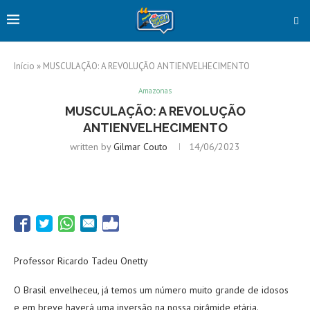
Início
»
MUSCULAÇÃO: A REVOLUÇÃO ANTIENVELHECIMENTO
Amazonas
MUSCULAÇÃO: A REVOLUÇÃO
ANTIENVELHECIMENTO
written by
Gilmar Couto
14/06/2023
Professor Ricardo Tadeu Onetty
O Brasil envelheceu, já temos um número muito grande de idosos
e em breve haverá uma inversão na nossa pirâmide etária.