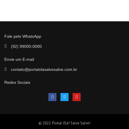
Fale pelo WhatsApp
(92) 99000-0000
Envie um E-mail
contato@portalolasalvesalve.com.br
Redes Sociais
© 2022. Portal Olá! Salve Salve!