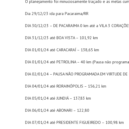
O planejamento foi minuciosamente traçado e as metas cump
Dia 29/12/23 ida para Pacaraima/RR
DIA 30/12/23 – DE PACARAIMA 0 km até a VILA 3 CORAÇÕE
DIA 31/12/23 até BOA VISTA – 101,92 km
DIA 01/01/24 até CARACARAÍ – 138,65 km
DIA 01/01/24 até PETROLINA – 40 km (Pausa não programa
DIA 02/01/24 – PAUSA NÃO PROGRAMADA EM VIRTUDE DE
DIA 04/01/24 até RORAINÓPOLIS – 156,21 km
DIA 05/01/24 até JUNDIÁ – 137,83 km
DIA 06/01/24 até ABONARI – 122,80
DIA 07/01/24 até PRESIDENTE FIGUEIREDO – 100,98 km