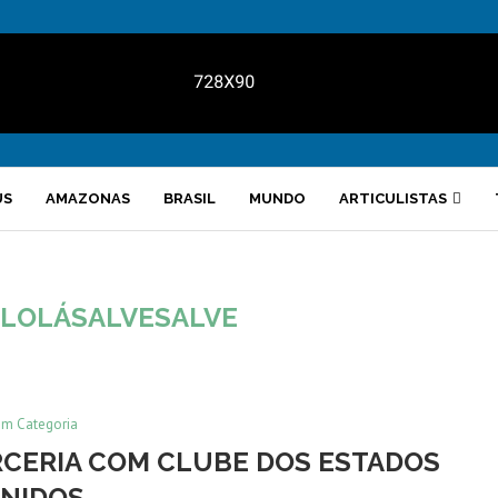
US
AMAZONAS
BRASIL
MUNDO
ARTICULISTAS
LOLÁSALVESALVE
em Categoria
CERIA COM CLUBE DOS ESTADOS
NIDOS