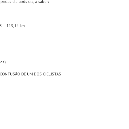
ridas dia após dia, a saber:
S – 113,14 km
da)
 CONTUSÃO DE UM DOS CICLISTAS