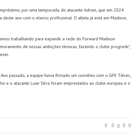
empréstimo, por uma temporada, do atacante Adrien, que em 2024
 deste ano com o elenco profissional. O atleta já está em Madison,
uimos trabalhando para expandir a rede do Forward Madison
moramento de nossas ambições técnicas, fazendo o clube progredir”,
eser.
. Ano passado, a equipe havia firmado um convênio com o GFK Tikves,
ho e o atacante Luan Silva foram emprestados ao clube europeu e o