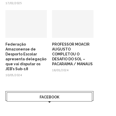
17/02/2025
Federação
PROFESSOR MOACIR
Amazonense de
AUGUSTO
Desporto Escolar
COMPLETOU O
apresenta delegação
DESAFIO DO SOL –
que vai disputar os
PACARAIMA / MANAUS
JEB’s Sub-18
18/01/2024
10/05/2024
FACEBOOK