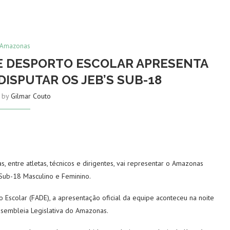
Amazonas
 DESPORTO ESCOLAR APRESENTA
DISPUTAR OS JEB’S SUB-18
n by
Gilmar Couto
ntre atletas, técnicos e dirigentes, vai representar o Amazonas
s Sub-18 Masculino e Feminino.
colar (FADE), a apresentação oficial da equipe aconteceu na noite
Assembleia Legislativa do Amazonas.