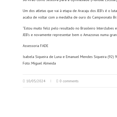
Um dos atletas que vai à etapa de Aracaju dos JEB’s é o l
acaba de voltar com a medalha de ouro do Campeonato Bras
“Estou muito feliz pelo resultado no Brasileiro Interclub
JEB’s e novamente representar bem o Amazonas numa grande
Assessoria FADE
Isabela Siqueira de Luna e Emanuel Mendes Siqueira (92)
Foto: Miguel Almeida
10/05/2024
0 comments