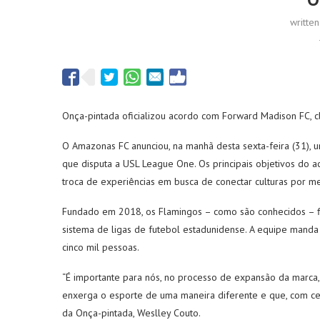
writte
Onça-pintada oficializou acordo com Forward Madison FC,
O Amazonas FC anunciou, na manhã desta sexta-feira (31), 
que disputa a USL League One. Os principais objetivos do a
troca de experiências em busca de conectar culturas por me
Fundado em 2018, os Flamingos – como são conhecidos – fi
sistema de ligas de futebol estadunidense. A equipe manda
cinco mil pessoas.
“É importante para nós, no processo de expansão da marca,
enxerga o esporte de uma maneira diferente e que, com ce
da Onça-pintada, Weslley Couto.