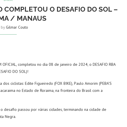
 COMPLETOU O DESAFIO DO SOL –
MA / MANAUS
n by
Gilmar Couto
 OFICIAL, completou no dia 08 de janeiro de 2024, o DESAFIO RBA
ESAFIO DO SOL)!
 dos ciclistas: Edite Figueiredo (FOX BIKE), Paulo Amorim (PEBA’S
acaraima no Estado de Roraima, na fronteira do Brasil com a
o desafio passou por várias cidades, terminando na cidade de
ta Negra.