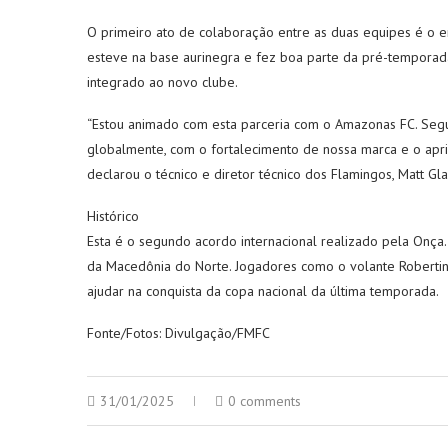
O primeiro ato de colaboração entre as duas equipes é o 
esteve na base aurinegra e fez boa parte da pré-temporada
integrado ao novo clube.
“Estou animado com esta parceria com o Amazonas FC. Seg
globalmente, com o fortalecimento de nossa marca e o apri
declarou o técnico e diretor técnico dos Flamingos, Matt Gla
Histórico
Esta é o segundo acordo internacional realizado pela Onça
da Macedônia do Norte. Jogadores como o volante Robertin
ajudar na conquista da copa nacional da última temporada.
Fonte/Fotos: Divulgação/FMFC
31/01/2025
0 comments