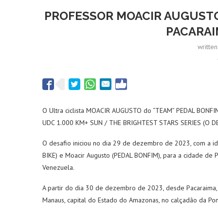
PROFESSOR MOACIR AUGUSTO
PACARAI
writte
O Ultra ciclista MOACIR AUGUSTO do “TEAM” PEDAL BONFIM
UDC 1.000 KM+ SUN / THE BRIGHTEST STARS SERIES (O D
O desafio iniciou no dia 29 de dezembro de 2023, com a ida
BIKE) e Moacir Augusto (PEDAL BONFIM), para a cidade de P
Venezuela.
A partir do dia 30 de dezembro de 2023, desde Pacaraima, 
Manaus, capital do Estado do Amazonas, no calçadão da Pon