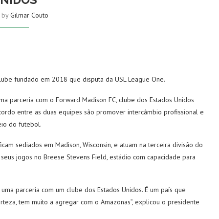
n by
Gilmar Couto
 clube fundado em 2018 que disputa da USL League One.
uma parceria com o Forward Madison FC, clube dos Estados Unidos
cordo entre as duas equipes são promover intercâmbio profissional e
io do futebol.
cam sediados em Madison, Wisconsin, e atuam na terceira divisão do
 seus jogos no Breese Stevens Field, estádio com capacidade para
 uma parceria com um clube dos Estados Unidos. É um país que
rteza, tem muito a agregar com o Amazonas”, explicou o presidente