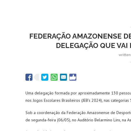
FEDERAÇÃO AMAZONENSE DE
DELEGAÇÃO QUE VAI 
writte
Uma delegação formada por aproximadamente 130 pessoas, e
nos Jogos Escolares Brasileiros (JEB’s 2024), nas categoria
Sob a coordenação da Federação Amazonense de Desporto Es
de segunda-feira (06/05), no Auditório Belarmino Lins, na 