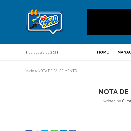
HOME
MANA
6 de agosto de 2026
Início
»
NOTA DE FALECIMENTO
NOTA DE
written by
Gilm