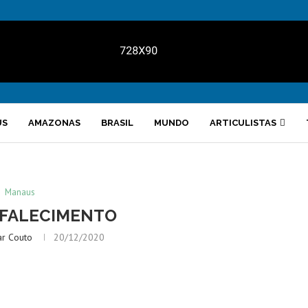
US
AMAZONAS
BRASIL
MUNDO
ARTICULISTAS
Manaus
 FALECIMENTO
ar Couto
20/12/2020