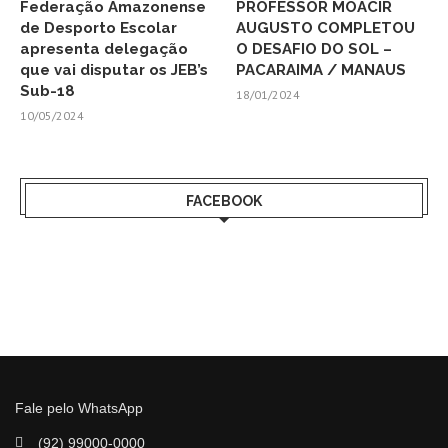
Federação Amazonense
PROFESSOR MOACIR
de Desporto Escolar
AUGUSTO COMPLETOU
apresenta delegação
O DESAFIO DO SOL –
que vai disputar os JEB’s
PACARAIMA / MANAUS
Sub-18
18/01/2024
10/05/2024
FACEBOOK
Fale pelo WhatsApp
(92) 99000-0000