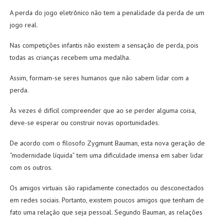
A perda do jogo eletrônico não tem a penalidade da perda de um
jogo real.
Nas competições infantis não existem a sensação de perda, pois
todas as crianças recebem uma medalha.
Assim, formam-se seres humanos que não sabem lidar com a
perda.
Às vezes é difícil compreender que ao se perder alguma coisa,
deve-se esperar ou construir novas oportunidades.
De acordo com o filosofo Zygmunt Bauman, esta nova geração de
“modernidade líquida” tem uma dificuldade imensa em saber lidar
com os outros.
Os amigos virtuais são rapidamente conectados ou desconectados
em redes sociais. Portanto, existem poucos amigos que tenham de
fato uma relação que seja pessoal. Segundo Bauman, as relações