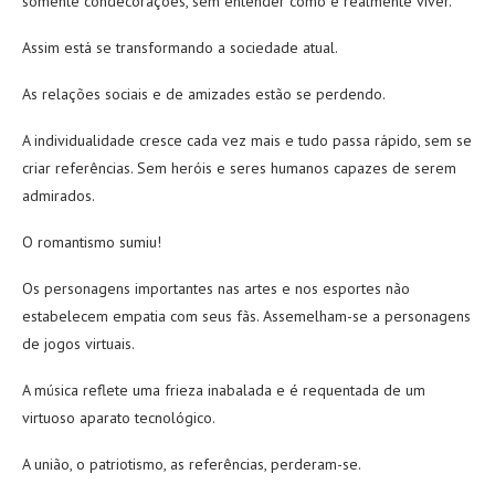
somente condecorações, sem entender como é realmente viver.
Assim está se transformando a sociedade atual.
As relações sociais e de amizades estão se perdendo.
A individualidade cresce cada vez mais e tudo passa rápido, sem se
criar referências. Sem heróis e seres humanos capazes de serem
admirados.
O romantismo sumiu!
Os personagens importantes nas artes e nos esportes não
estabelecem empatia com seus fãs. Assemelham-se a personagens
de jogos virtuais.
A música reflete uma frieza inabalada e é requentada de um
virtuoso aparato tecnológico.
A união, o patriotismo, as referências, perderam-se.