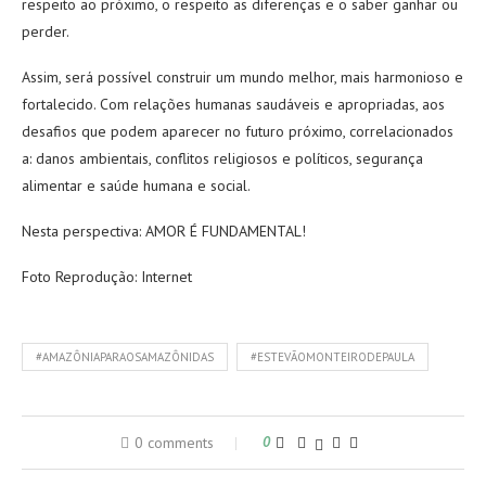
respeito ao próximo, o respeito as diferenças e o saber ganhar ou
perder.
Assim, será possível construir um mundo melhor, mais harmonioso e
fortalecido. Com relações humanas saudáveis e apropriadas, aos
desafios que podem aparecer no futuro próximo, correlacionados
a: danos ambientais, conflitos religiosos e políticos, segurança
alimentar e saúde humana e social.
Nesta perspectiva: AMOR É FUNDAMENTAL!
Foto Reprodução: Internet
#AMAZÔNIAPARAOSAMAZÔNIDAS
#ESTEVÃOMONTEIRODEPAULA
0 comments
0