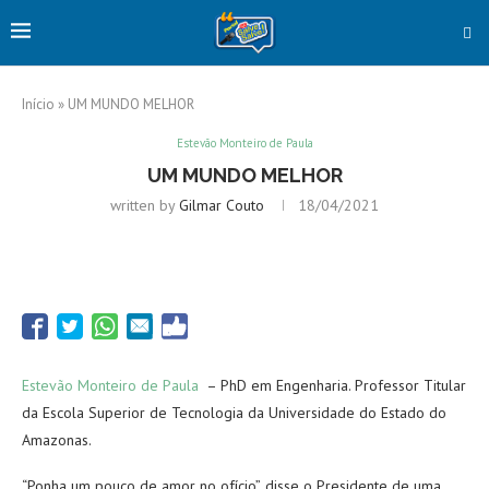
Início
»
UM MUNDO MELHOR
Estevão Monteiro de Paula
UM MUNDO MELHOR
written by
Gilmar Couto
18/04/2021
Estevão Monteiro de Paula
– PhD em Engenharia. Professor Titular
da Escola Superior de Tecnologia da Universidade do Estado do
Amazonas.
“Ponha um pouco de amor no ofício”, disse o Presidente de uma