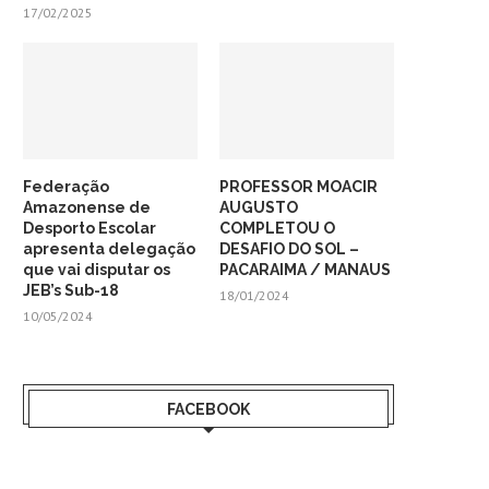
17/02/2025
Federação
PROFESSOR MOACIR
Amazonense de
AUGUSTO
Desporto Escolar
COMPLETOU O
apresenta delegação
DESAFIO DO SOL –
que vai disputar os
PACARAIMA / MANAUS
JEB’s Sub-18
18/01/2024
10/05/2024
FACEBOOK