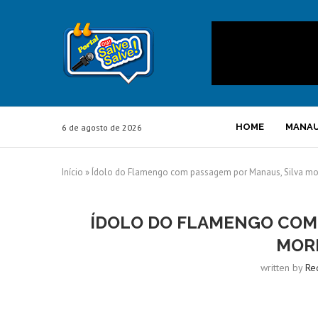
HOME
MANA
6 de agosto de 2026
Início
»
Ídolo do Flamengo com passagem por Manaus, Silva mor
ÍDOLO DO FLAMENGO COM 
MORR
written by
Re