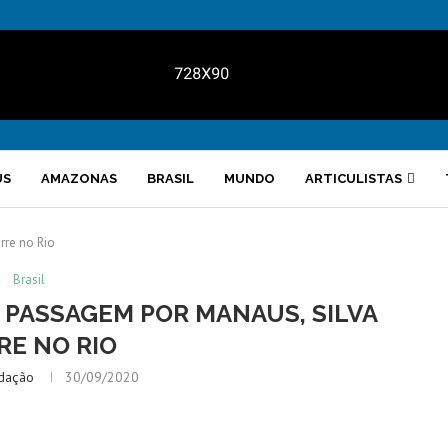
US
AMAZONAS
BRASIL
MUNDO
ARTICULISTAS
re no Rio
Brasil
PASSAGEM POR MANAUS, SILVA
E NO RIO
dação
30/09/2020