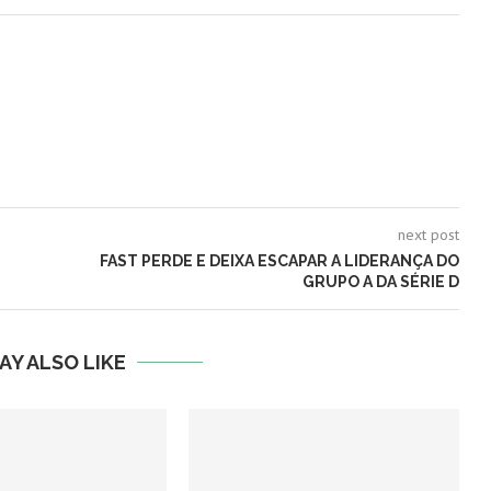
next post
FAST PERDE E DEIXA ESCAPAR A LIDERANÇA DO
GRUPO A DA SÉRIE D
AY ALSO LIKE